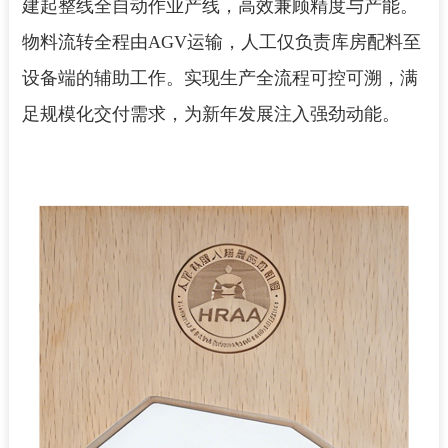
建起整线全自动作业产线，高效兼顾精度与产能。
物料流转全程由AGV运输，人工仅负责库房配料至
设备端的辅助工作。实现生产全流程可控可溯，满
足规模化交付需求，为新年发展注入强劲动能。