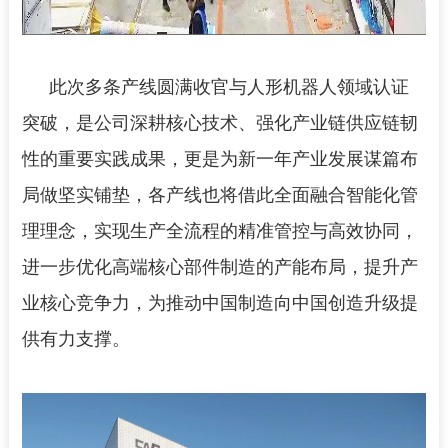
此次多条产线圆满收官与人形机器人领域认证
突破，是公司深耕核心技术、强化产业链供应链韧
性的重要实践成果，更是为新一年产业发展谋篇布
局做坚实铺垫，各产线也将借此全面融合智能化管
理理念，实现生产全流程的精准管控与高效协同，
进一步优化高端核心部件制造的产能布局，提升产
业核心竞争力，为推动中国制造向中国创造升级提
供有力支撑。