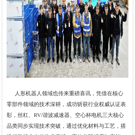
人形机器人领域也传来重磅喜讯，凭借在核心
零部件领域的技术深耕，成功斩获行业权威认证表
彰，丝杠、RV/谐波减速器、空心杯电机三大核心
品类同步实现技术突破，通过优化材料与工艺，搭