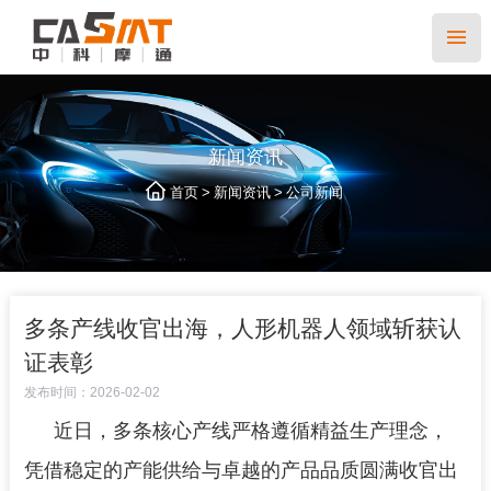
新闻资讯
>
>
首页
新闻资讯
公司新闻
多条产线收官出海，人形机器人领域斩获认
证表彰
发布时间：2026-02-02
近日，多条核心产线严格遵循精益生产理念，
凭借稳定的产能供给与卓越的产品品质圆满收官出