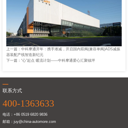
上一篇：
中科摩通开年：携手淅减，开启国内双阀(兼容单阀)ADS减振
器装配产线智造新纪元
下一篇：
“心”起点 暖流计划——中科摩通爱心汇聚镇坪
联系方式
400-1363633
电话：+86 0519 6820 9836
邮箱：juy@china-automore.com