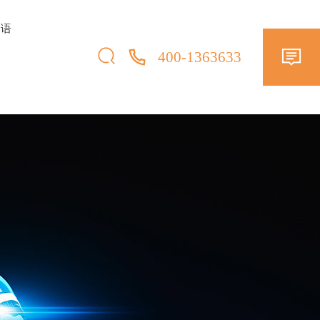
择语
400-1363633