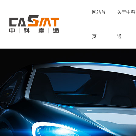
网站首
关于中科
页
通