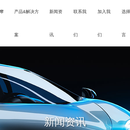
摩
产品&解决方
新闻资
联系我
加入我
选
案
讯
们
们
言
新闻资讯