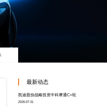
线
最新动态
凯迪股份战略投资中科摩通C+轮
2026-07-31