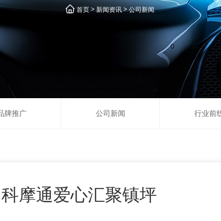
>
>
首页
新闻资讯
公司新闻
品牌推广
公司新闻
行业前
—中科摩通爱心汇聚镇坪