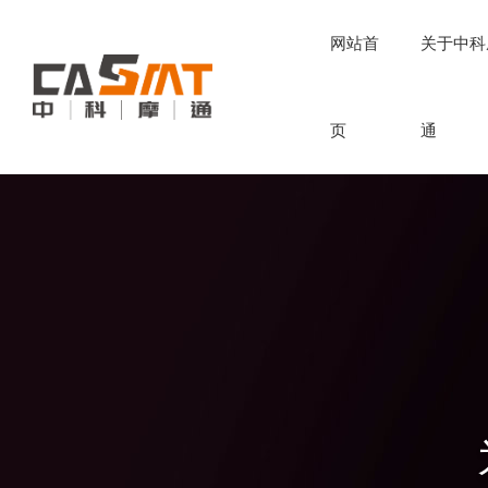
网站首
关于中科
页
通