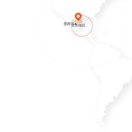
北美地区
墨西哥●