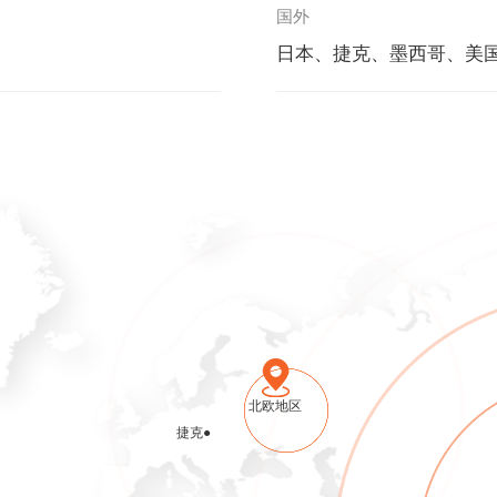
国外
日本、捷克、墨西哥、美
北欧地区
捷克●