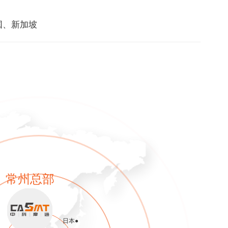
国、新加坡
常州总部
日本●