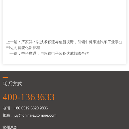
上一篇：
严家祥：以技术积淀与创新视野，引领中科摩通汽车工业事业
部迈向智能化新征程
下一篇：
中科摩通：与熊猫电子装备达成战略合作
联系方式
400-1363633
电话：+86 0519 6820 9836
邮箱：juy@china-automore.com
常州总部