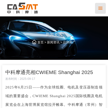
新闻资讯
>
>
首页
新闻资讯
品牌推广
中科摩通亮相CWIEME Shanghai 2025
发布时间：2025-09-17
2025年6月25日——作为全球线圈、电机及变压器制造领
域的重要盛会，CWIEME Shanghai 2025国际线圈及电机
展览会在上海世博展览馆拉开帷幕。中科摩通（常州）智