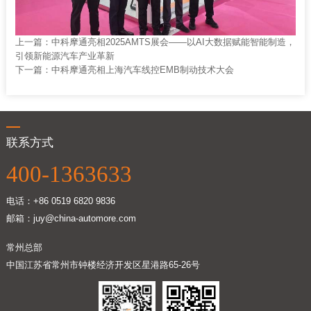
上一篇：
中科摩通亮相2025AMTS展会——以AI大数据赋能智能制造，
引领新能源汽车产业革新
下一篇：
中科摩通亮相上海汽车线控EMB制动技术大会
联系方式
400-1363633
电话：+86 0519 6820 9836
邮箱：juy@china-automore.com
常州总部
中国江苏省常州市钟楼经济开发区星港路65-26号