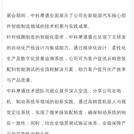
展会期间，中科摩通全面展示了公司在新能源汽车核心部
件智能制造领域的技术积累与实践成果。
针对线圈制造的智能化需求，中科摩通重点呈现了主研发
的自动化产线设计与集成能力。通过模块化设计、柔性化
生产及数字化质量追溯系统，公司可为客户提供从精密装
配到智能测试的全流程解决方案，助力客户提升生产效率
与产品质量。
中科摩通技术团队与观众展开深入交流，分享公司在电
机、制动系统等领域的创新实践。通过高精度机器人与视
觉定位系统，实现了微米级装配精度，确保制动系统的响
应一致性；同时，结合全场景测试验证体系，全面保障产