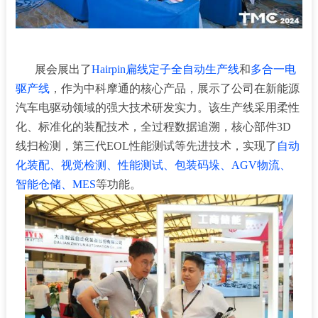
展会展出了
Hairpin扁线定子全自动生产线
和
多合一电
驱产线
，作为中科摩通的核心产品，展示了公司在新能源
汽车电驱动领域的强大技术研发实力。该生产线采用柔性
化、标准化的装配技术，全过程数据追溯，核心部件3D
线扫检测，第三代EOL性能测试等先进技术，实现了
自动
化装配、视觉检测、性能测试、包装码垛、AGV物流、
智能仓储、MES
等功能。