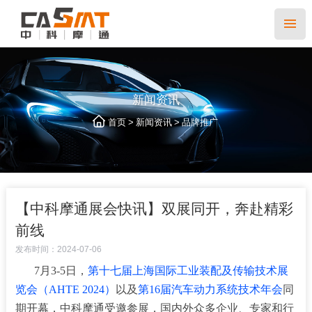
新闻资讯
>
>
首页
新闻资讯
品牌推广
【中科摩通展会快讯】双展同开，奔赴精彩
前线
发布时间：2024-07-06
7月3-5日，
第十七届上海国际工业装配及传输技术展
览会（AHTE 2024）
以及
第16届汽车动力系统技术年会
同
期开幕，中科摩通受邀参展，国内外众多企业、专家和行