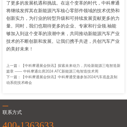
了更多的发展机遇和挑战。在这个变革的时代，中科摩通
将继续发挥其在新能源汽车核心零部件领域的技术优势和
创新实力，为行业的转型升级和可持续发展贡献更多的力
量。同时，我们也期待更多的企业、专家和行业领.袖能
够加入到这个变革的浪潮中来，共同推动新能源汽车产业
技术的不断创新和发展。让我们携手共进，共创汽车产业
的美好未来！
上一篇：
【中科摩通展会快讯】探索未来动力，共绘新能源三电智造新
篇章 —— 中科摩通出席2024 ATC新能源三电智造技术周
下一篇：
【中科摩通展会快讯】中科摩通受邀参加2024汽车底盘及制
动系统技术峰会
联系方式
400-1363633