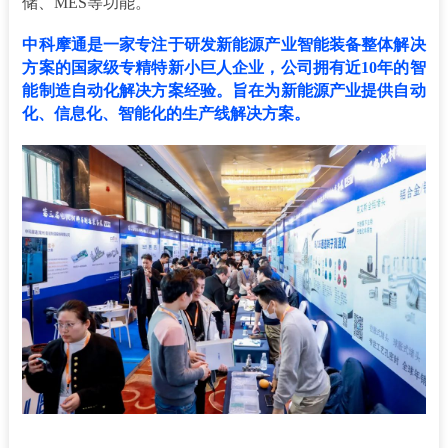
储、MES等功能。
中科摩通是⼀家专注于研发新能源产业智能装备整体解决
⽅案的国家级专精特新小巨人企业，公司拥有近10年的智
能制造自动化解决方案经验。旨在为新能源产业提供⾃动
化、信息化、智能化的⽣产线解决⽅案。