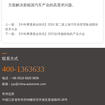
方面解决新能源汽车产业的高需求问题。
上一篇：
【中科摩通展会快讯】2024 第二届上海汽车热管理集成模块
技术大会
下一篇：
【中科摩通展会快讯】2023全球扁线电机产业大会
联系方式
400-1363633
电话：+86 0519 6820 9836
邮箱：juy@china-automore.com
常州总部
中国江苏省常州市钟楼经济开发区星港路65-26号