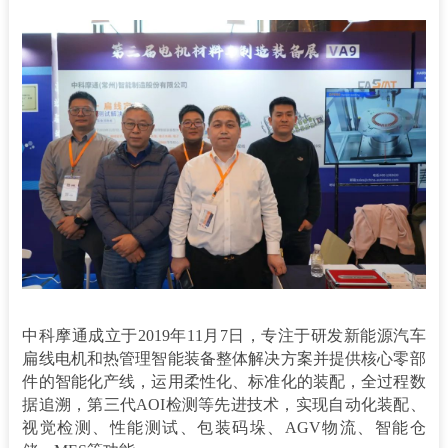
中科摩通成立于2019年11月7日，专注于研发新能源汽车
扁线电机和热管理智能装备整体解决方案并提供核心零部
件的智能化产线，运用柔性化、标准化的装配，全过程数
据追溯，第三代AOI检测等先进技术，实现自动化装配、
视觉检测、性能测试、包装码垛、AGV物流、智能仓