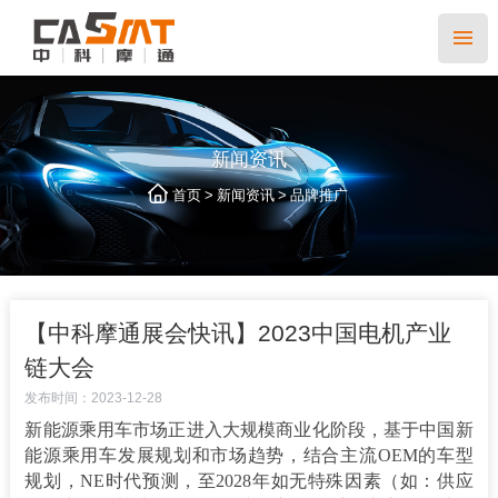
新闻资讯
>
>
首页
新闻资讯
品牌推广
【中科摩通展会快讯】2023中国电机产业
链大会
发布时间：2023-12-28
新能源乘用车市场正进入大规模商业化阶段，基于中国新
能源乘用车发展规划和市场趋势，结合主流
OEM的车型
规划，NE时代预测，至2028年如无特殊因素（如：供应