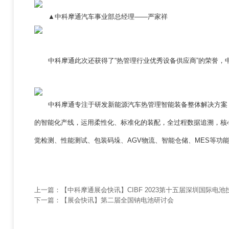
▲中科摩通汽车事业部总经理——严家祥
中科摩通此次还获得了“热管理行业优秀设备供应商”的荣誉
中科摩通专注于研发新能源汽车热管理智能装备整体解决方案
的智能化产线，运用柔性化、标准化的装配，全过程数据追溯，核心
觉检测、性能测试、包装码垛、AGV物流、智能仓储、MES等功
上一篇：
【中科摩通展会快讯】CIBF 2023第十五届深圳国际电
下一篇：
【展会快讯】第二届全国钠电池研讨会