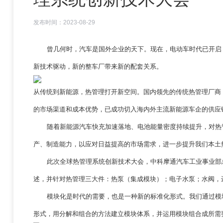
发布时间：2023-08-29
曾几何时，汽车是国外企业的天下。现在，电动车时代已开启
新技术驱动，新的整车厂带来新的配套关系。
从传统到新能源，热管理打开新空间。国内领先的传统热管理厂商
的市场渠道和成本优势，已成功切入海内外主流新能源车企的供应
随着新能源汽车快充加速落地、电池能量密度持续提升，对热
产、制造能力，以应对日益提高的市场需求，进一步提升我们本土
此次全球热管理系统创新技术大会，中科摩通汽车工业事业部
述，并针对热管理三大件：热泵（集成模块）；电子水泵；水阀，
模块化是时代的需要，也是一种新的标准化形式。我们通过模
形式，用分解和组合的方法建立模块体系，并运用模块组合成所需