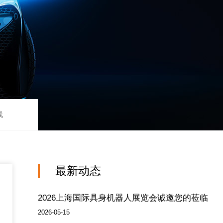
线
最新动态
2026上海国际具身机器人展览会诚邀您的莅临
2026-05-15