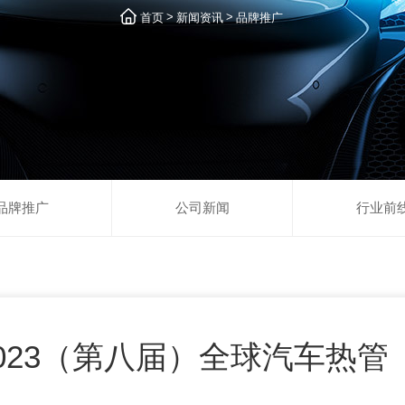
>
>
首页
新闻资讯
品牌推广
品牌推广
公司新闻
行业前
023（第八届）全球汽车热管