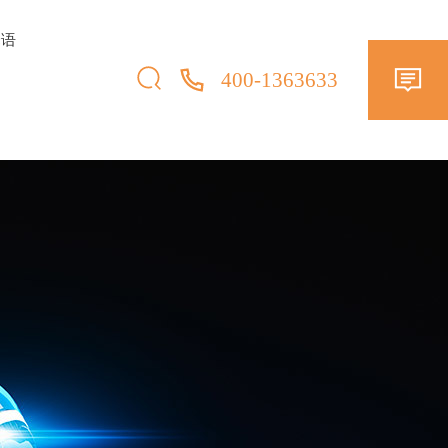
择语
400-1363633