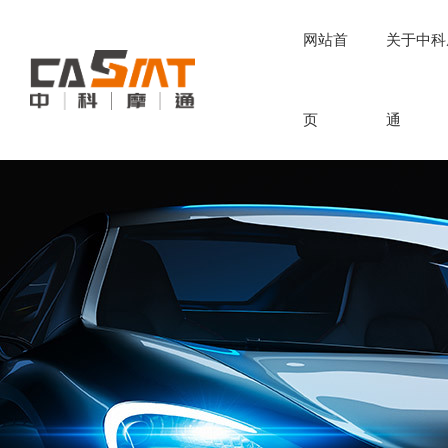
网站首
关于中科
页
通