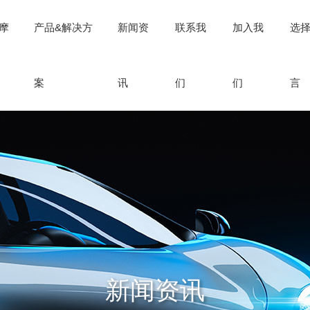
摩
产品&解决方
新闻资
联系我
加入我
选
案
讯
们
们
言
新闻资讯