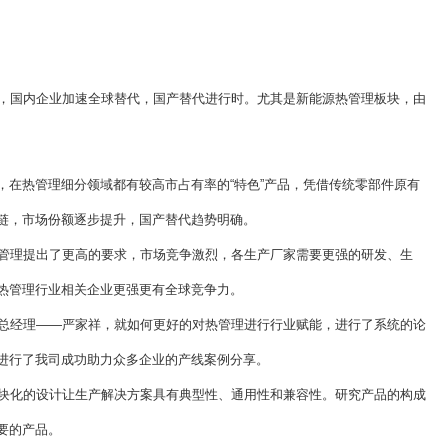
，国内企业加速全球替代，国产替代进行时。尤其是新能源热管理板块，由
，在热管理细分领域都有较高市占有率的“特色”产品，凭借传统零部件原有
链，市场份额逐步提升，国产替代趋势明确。
管理提出了更高的要求，市场竞争激烈，各生产厂家需要更强的研发、生
热管理行业相关企业更强更有全球竞争力。
总经理——严家祥，就如何更好的对热管理进行行业赋能，进行了系统的论
进行了我司成功助力众多企业的产线案例分享。
块化的设计让生产解决方案具有典型性、通用性和兼容性。研究产品的构成
要的产品。