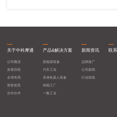
关于中科摩通
产品&解决方案
新闻资讯
联
公司概况
新能源装备
品牌推广
发展历程
汽车工业
公司新闻
全球布局
具身机器人装备
行业前线
荣誉资质
智能工厂
合作伙伴
一般工业